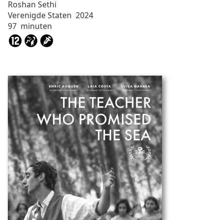
Roshan
Sethi
Verenigde Staten
2024
97
minuten