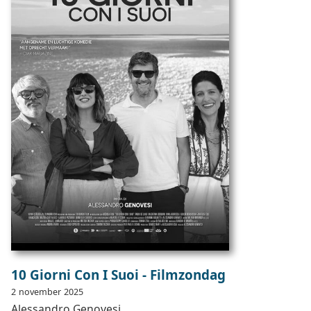
10 Giorni Con I Suoi - Filmzondag
2
november
2025
Alessandro
Genovesi