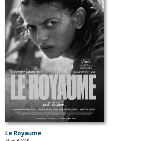
Le Royaume
15
april
2025