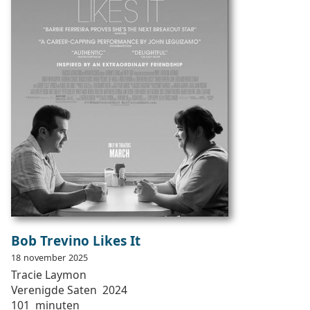
Bob Trevino Likes It
18
november
2025
Tracie
Laymon
Verenigde Saten
2024
101
minuten