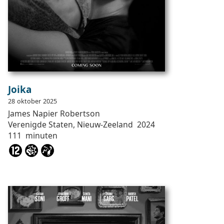
Joika
28
oktober
2025
James Napier
Robertson
Verenigde Staten, Nieuw-Zeeland
2024
111
minuten