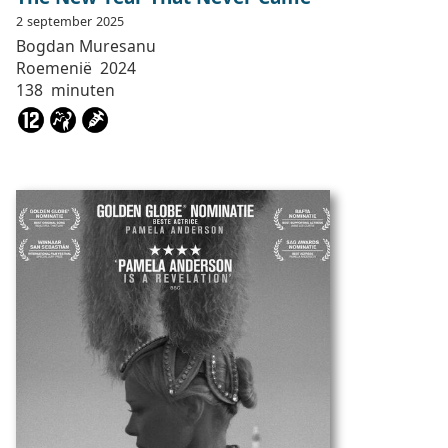
2
september
2025
Bogdan
Muresanu
Roemenië
2024
138
minuten