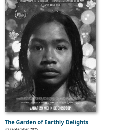
The Garden of Earthly Delights
30
september
2025