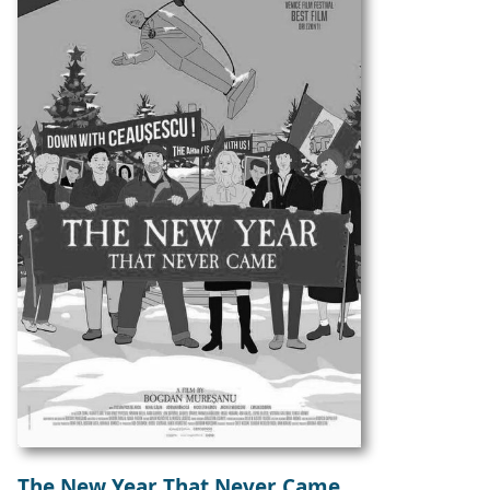
The New Year That Never Came