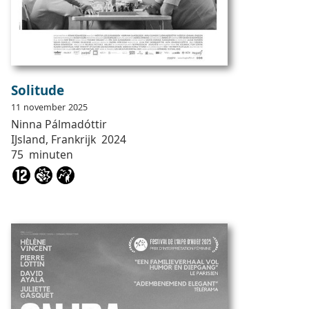
Solitude
11
november
2025
Ninna
Pálmadóttir
IJsland, Frankrijk
2024
75
minuten