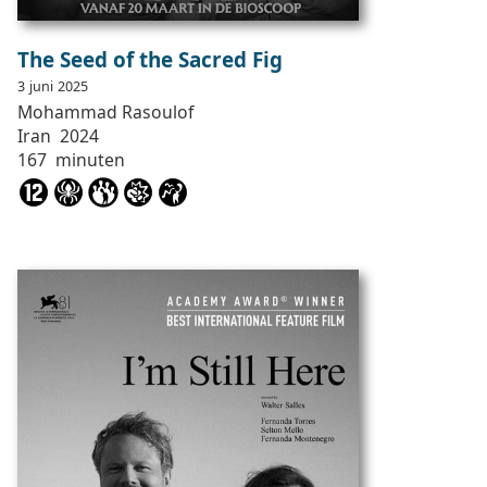
The Seed of the Sacred Fig
3
juni
2025
Mohammad
Rasoulof
Iran
2024
167
minuten