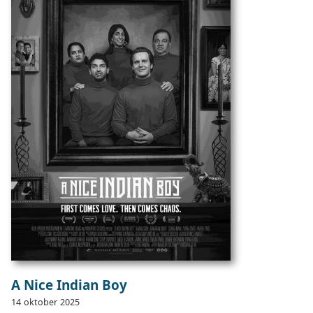
A Nice Indian Boy
14
oktober
2025