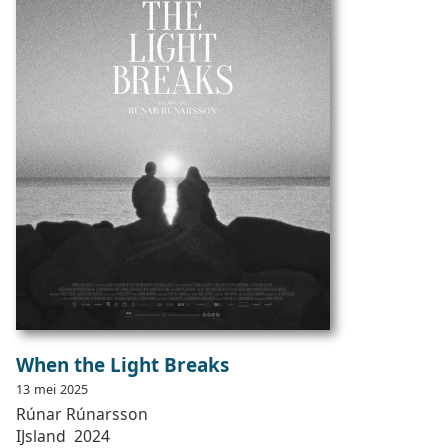
When the Light Breaks
13
mei
2025
Rúnar
Rúnarsson
IJsland
2024