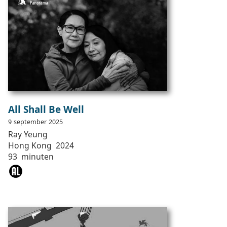
All Shall Be Well
9
september
2025
Ray
Yeung
Hong Kong
2024
93
minuten