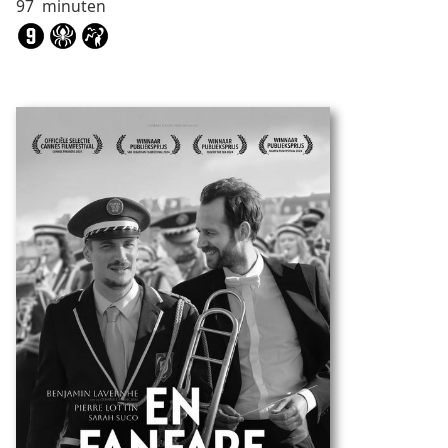
97
minuten