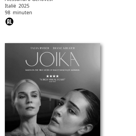
Italië
2025
98
minuten