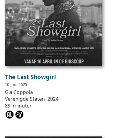
The Last Showgirl
10
juni
2025
Gia
Coppola
Verenigde Staten
2024
89
minuten