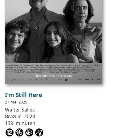
I'm Still Here
27
mei
2025
Walter
Salles
Brazilië
2024
139
minuten