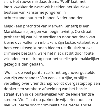
zien. Het rauwe misdaaddrama ‘Wolf’ laat met
indrukwekkende zwart-wit beelden het kleurloze
bestaan van kansarme jongeren in
achterstandsbuurten binnen Nederland zien.
Majid (een prachtrol van Marwan Kenzari) is een
Marokkaanse jongen van begin twintig. Op straat
probeert hij wat bij te verdienen door het doen van
kleine overvallen en inbraken. Zijn kickbokstalent zou
hem een uitweg kunnen bieden uit dit uitzichtloze
criminele bestaan, ware het niet dat dit door foute
vrienden en de drang naar het snelle geld makkelijker
gezegd is dan gedaan.
‘Wolf’ is op veel punten zelfs het tegenovergestelde
van zijn voorganger. Van een kleurrijke, vrolijke
vertelling over vriendschap wordt overgestapt op een
donkere en sombere afbeelding van het harde
straatleven in de buitenwijken van de Nederlandse
steden. ‘Wolf’ laat op pakkende wijze zien hoe een
nieuwe, harde soort criminaliteit de Nederlandse