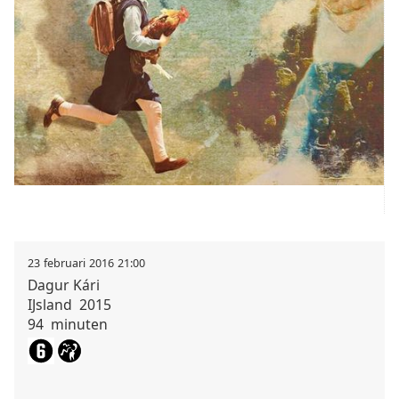
23
februari
2016
21:00
Dagur
Kári
IJsland
2015
94
minuten