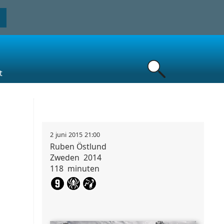
t
2
juni
2015
21:00
Ruben
Östlund
Zweden
2014
118
minuten