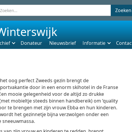
Winterswijk
chief
Donateur
Nieuwsbrief
Informatie
Contac
het oog perfect Zweeds gezin brengt de
portvakantie door in een enorm skihotel in de Franse
Een mooie gelegenheid voor de altijd zo drukke
met mobieltje steeds binnen handbereik) om ‘quality
oor te brengen met zijn vrouw Ebba en hun kinderen.
wordt het gezinnetje bijna verzwolgen onder een
 sneeuwmassa.
ts van zijn vrouw en kinderen te redden, brengt