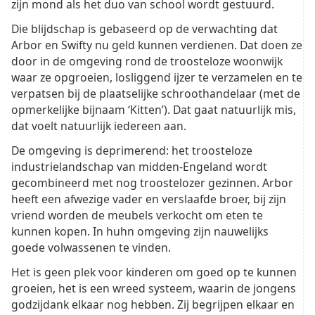
zijn mond als het duo van school wordt gestuurd.
Die blijdschap is gebaseerd op de verwachting dat
Arbor en Swifty nu geld kunnen verdienen. Dat doen ze
door in de omgeving rond de troosteloze woonwijk
waar ze opgroeien, losliggend ijzer te verzamelen en te
verpatsen bij de plaatselijke schroothandelaar (met de
opmerkelijke bijnaam ‘Kitten’). Dat gaat natuurlijk mis,
dat voelt natuurlijk iedereen aan.
De omgeving is deprimerend: het troosteloze
industrielandschap van midden-Engeland wordt
gecombineerd met nog troostelozer gezinnen. Arbor
heeft een afwezige vader en verslaafde broer, bij zijn
vriend worden de meubels verkocht om eten te
kunnen kopen. In huhn omgeving zijn nauwelijks
goede volwassenen te vinden.
Het is geen plek voor kinderen om goed op te kunnen
groeien, het is een wreed systeem, waarin de jongens
godzijdank elkaar nog hebben. Zij begrijpen elkaar en