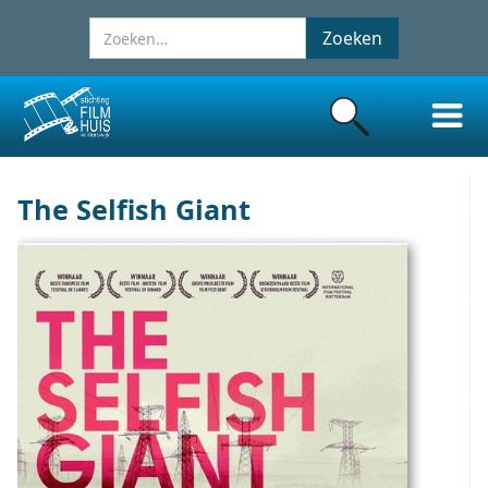
The Selfish Giant