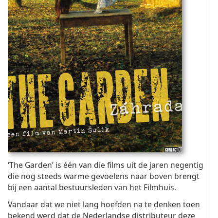
‘The Garden’ is één van die films uit de jaren negentig
die nog steeds warme gevoelens naar boven brengt
bij een aantal bestuursleden van het Filmhuis.
Vandaar dat we niet lang hoefden na te denken toen
bekend werd dat de Nederlandse distributeur deze