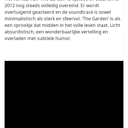
2012 nog steeds volledig overeind. Er wordt
overtuigend geacteerd en de soundtrack is zowel
minimalistisch als sterk en sfeervol. ‘The Garden’ is als
een sprookje dat midden in het volle leven staat. Licht
absurdistisch, een wonderbaarlijke vertelling en
overladen met subtiele humor.