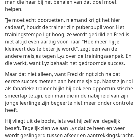
man die haar bij het behalen van dat doel moet
helpen.
"Je moet echt doorzetten, niemand krijgt het hier
cadeau”, houdt de trainer zijn puberpupil voor. Het
trainingstempo ligt hoog, ze wordt gedrild en Fred is
niet altijd even aardig voor haar. "Hoe meer hij je
kleineert des te beter je wordt”, zegt een van de
andere meisjes tegen Lyz over de trainingsaanpak. En
die werkt, want Lyz behaalt het gedroomde succes.
Maar dat niet alleen, want Fred dringt zich na dat
eerste succes meteen aan het meisje op. Naast zijn rol
als fanatieke trainer blijkt hij ook een opportunistische
smeerlap te zijn, een man die in de nabijheid van zijn
jonge leerlinge zijn begeerte niet meer onder controle
heeft.
Hij vliegt uit de bocht, iets wat hij zelf wel degelijk
beseft. Tegelijk zien we aan Lyz dat ze heen en weer
wordt geslingerd tussen afkeer en aantrekkingskracht.