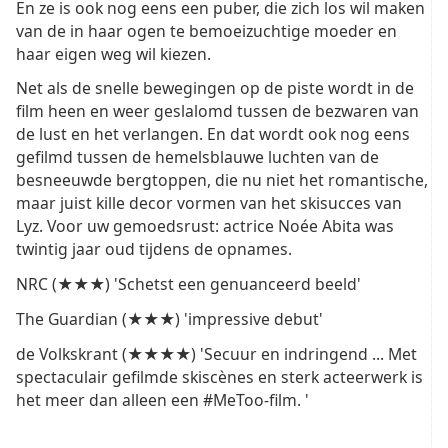
En ze is ook nog eens een puber, die zich los wil maken
van de in haar ogen te bemoeizuchtige moeder en
haar eigen weg wil kiezen.
Net als de snelle bewegingen op de piste wordt in de
film heen en weer geslalomd tussen de bezwaren van
de lust en het verlangen. En dat wordt ook nog eens
gefilmd tussen de hemelsblauwe luchten van de
besneeuwde bergtoppen, die nu niet het romantische,
maar juist kille decor vormen van het skisucces van
Lyz. Voor uw gemoedsrust: actrice Noée Abita was
twintig jaar oud tijdens de opnames.
NRC (★★★) 'Schetst een genuanceerd beeld'
The Guardian (★★★) 'impressive debut'
de Volkskrant (★★★★) 'Secuur en indringend ... Met
spectaculair gefilmde skiscènes en sterk acteerwerk is
het meer dan alleen een #MeToo-film. '