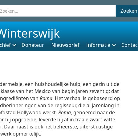
Winterswijk
chief
Donateur
Nieuwsbrief
Informatie
Contac
dermeisje, een huishoudelijke hulp, een gezin uit de
lasse van het Mexico van begin jaren zeventig: dat
 ingrediënten van
Roma
. Het verhaal is gebaseerd op
dherinneringen van de regisseur, die al jarenlang in
ofdstad Hollywood werkt.
Roma
, genoemd naar de
r hij opgroeide, leverde hij af in fraaie zwart-witte
. Daarnaast is ook het beheerste, uiterst rustige
werk opmerkelijk.