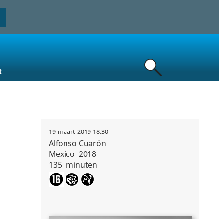
t
19
maart
2019
18:30
Alfonso
Cuarón
Mexico
2018
135
minuten