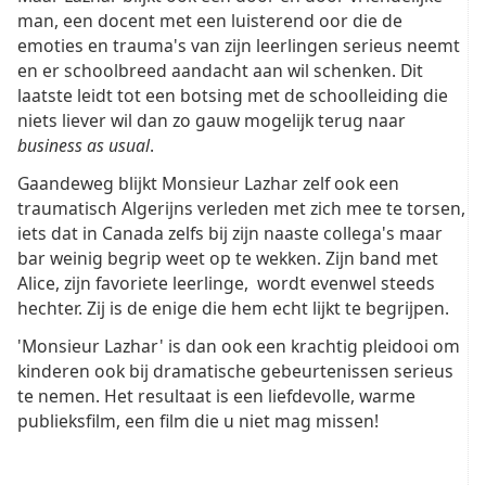
man, een docent met een luisterend oor die de
emoties en trauma's van zijn leerlingen serieus neemt
en er schoolbreed aandacht aan wil schenken. Dit
laatste leidt tot een botsing met de schoolleiding die
niets liever wil dan zo gauw mogelijk terug naar
business as usual
.
Gaandeweg blijkt Monsieur Lazhar zelf ook een
traumatisch Algerijns verleden met zich mee te torsen,
iets dat in Canada zelfs bij zijn naaste collega's maar
bar weinig begrip weet op te wekken. Zijn band met
Alice, zijn favoriete leerlinge, wordt evenwel steeds
hechter. Zij is de enige die hem echt lijkt te begrijpen.
'Monsieur Lazhar' is dan ook een krachtig pleidooi om
kinderen ook bij dramatische gebeurtenissen serieus
te nemen. Het resultaat is een liefdevolle, warme
publieksfilm, een film die u niet mag missen!