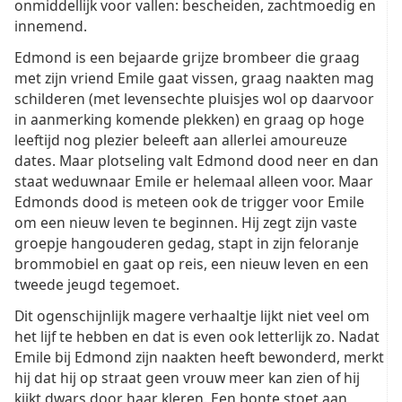
onmiddellijk voor vallen: bescheiden, zachtmoedig en
innemend.
Edmond is een bejaarde grijze brombeer die graag
met zijn vriend Emile gaat vissen, graag naakten mag
schilderen (met levensechte pluisjes wol op daarvoor
in aanmerking komende plekken) en graag op hoge
leeftijd nog plezier beleeft aan allerlei amoureuze
dates. Maar plotseling valt Edmond dood neer en dan
staat weduwnaar Emile er helemaal alleen voor. Maar
Edmonds dood is meteen ook de trigger voor Emile
om een nieuw leven te beginnen. Hij zegt zijn vaste
groepje hangouderen gedag, stapt in zijn feloranje
brommobiel en gaat op reis, een nieuw leven en een
tweede jeugd tegemoet.
Dit ogenschijnlijk magere verhaaltje lijkt niet veel om
het lijf te hebben en dat is even ook letterlijk zo. Nadat
Emile bij Edmond zijn naakten heeft bewonderd, merkt
hij dat hij op straat geen vrouw meer kan zien of hij
kijkt dwars door haar kleren. Een bonte stoet aan