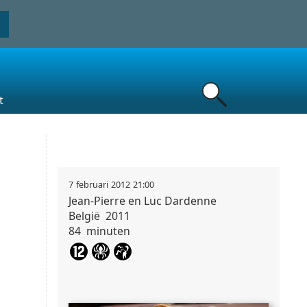
t
7
februari
2012
21:00
Jean-Pierre en Luc
Dardenne
België
2011
84
minuten