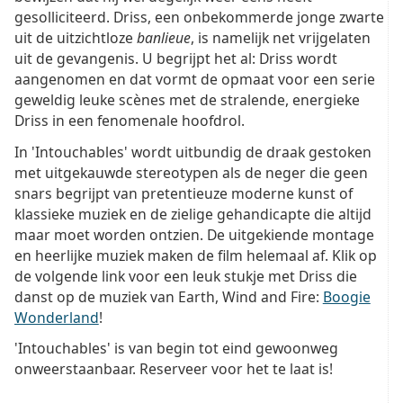
gesolliciteerd. Driss, een onbekommerde jonge zwarte
uit de uitzichtloze
banlieue
, is namelijk net vrijgelaten
uit de gevangenis. U begrijpt het al: Driss wordt
aangenomen en dat vormt de opmaat voor een serie
geweldig leuke scènes met de stralende, energieke
Driss in een fenomenale hoofdrol.
In 'Intouchables' wordt uitbundig de draak gestoken
met uitgekauwde stereotypen als de neger die geen
snars begrijpt van pretentieuze moderne kunst of
klassieke muziek en de zielige gehandicapte die altijd
maar moet worden ontzien. De uitgekiende montage
en heerlijke muziek maken de film helemaal af. Klik op
de volgende link voor een leuk stukje met Driss die
danst op de muziek van Earth, Wind and Fire:
Boogie
Wonderland
!
'Intouchables' is van begin tot eind gewoonweg
onweerstaanbaar. Reserveer voor het te laat is!