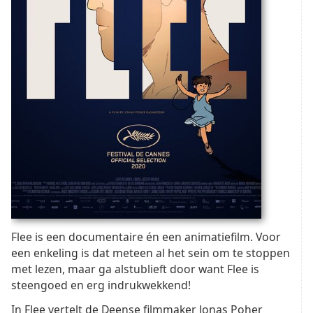
Flee is een documentaire én een animatiefilm. Voor
een enkeling is dat meteen al het sein om te stoppen
met lezen, maar ga alstublieft door want Flee is
steengoed en erg indrukwekkend!
In Flee vertelt de Deense filmmaker Jonas Poher