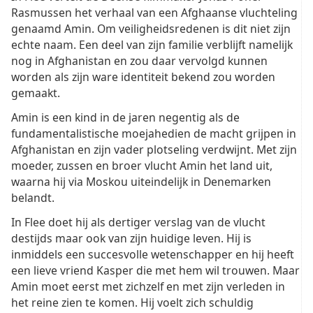
Rasmussen het verhaal van een Afghaanse vluchteling
genaamd Amin. Om veiligheidsredenen is dit niet zijn
echte naam. Een deel van zijn familie verblijft namelijk
nog in Afghanistan en zou daar vervolgd kunnen
worden als zijn ware identiteit bekend zou worden
gemaakt.
Amin is een kind in de jaren negentig als de
fundamentalistische moejahedien de macht grijpen in
Afghanistan en zijn vader plotseling verdwijnt. Met zijn
moeder, zussen en broer vlucht Amin het land uit,
waarna hij via Moskou uiteindelijk in Denemarken
belandt.
In Flee doet hij als dertiger verslag van de vlucht
destijds maar ook van zijn huidige leven. Hij is
inmiddels een succesvolle wetenschapper en hij heeft
een lieve vriend Kasper die met hem wil trouwen. Maar
Amin moet eerst met zichzelf en met zijn verleden in
het reine zien te komen. Hij voelt zich schuldig