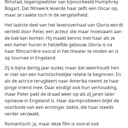
filmstad, tegenspeelster van bijvoorbeeld Humphrey
Bogart. Dat filmwerk leverde haar zelfs een Oscar op,
maar ze raakte toch in de vergetelheid.
Het laatste deel van het levensverhaal van Gloria wordt
verteld door Peter, een acteur die maar moeizaam aan
de bak kan komen. Hij maakt kennis met haar als ze
een kamer huren in hetzelfde gebouw. Gloria is na
haar filmcarrière vooral in het theater te vinden en is
op tournee in Engeland.
Zij is bijna dertig jaar ouder, maar dat weerhoudt hen
er niet van een hartstochtelijke relatie te beginnen. En
als de actrice terugkeert naar Amerika neemt ze haar
jonge vriend mee. Daar eindigt ook hun verhouding,
maar Peter pakt de draad weer op als zij jaren later
opnieuw in Engeland is. Haar darmprobleem blijkt de
voorbode van een ernstiger ziekte, die haar steeds
verder verzwakt.
Romantisch: ja, maar deze film is vooral ook