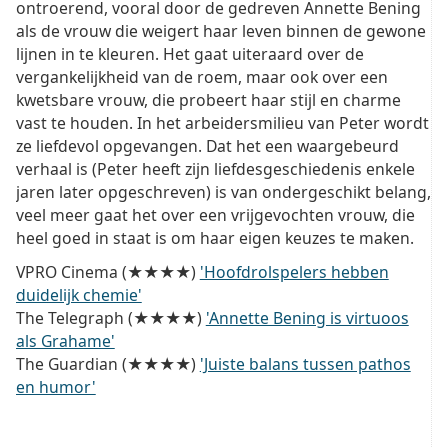
ontroerend, vooral door de gedreven Annette Bening
als de vrouw die weigert haar leven binnen de gewone
lijnen in te kleuren. Het gaat uiteraard over de
vergankelijkheid van de roem, maar ook over een
kwetsbare vrouw, die probeert haar stijl en charme
vast te houden. In het arbeidersmilieu van Peter wordt
ze liefdevol opgevangen. Dat het een waargebeurd
verhaal is (Peter heeft zijn liefdesgeschiedenis enkele
jaren later opgeschreven) is van ondergeschikt belang,
veel meer gaat het over een vrijgevochten vrouw, die
heel goed in staat is om haar eigen keuzes te maken.
VPRO Cinema (★★★★)
'Hoofdrolspelers hebben
duidelijk chemie'
The Telegraph (★★★★)
'Annette Bening is virtuoos
als Grahame'
The Guardian (★★★★)
'Juiste balans tussen pathos
en humor'