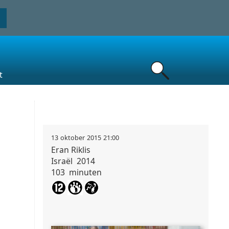
t
13
oktober
2015
21:00
Eran
Riklis
Israël
2014
103
minuten