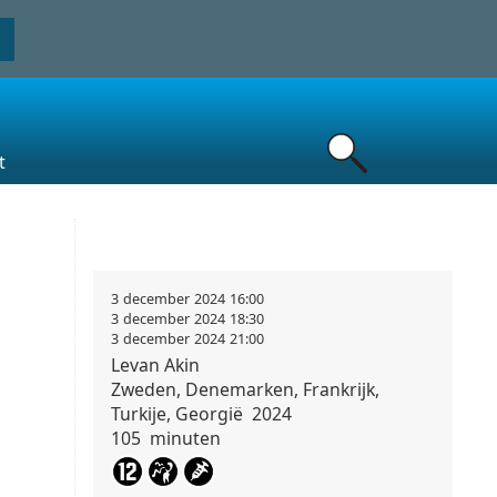
t
3
december
2024
16:00
3
december
2024
18:30
3
december
2024
21:00
Levan
Akin
Zweden, Denemarken, Frankrijk,
Turkije, Georgië
2024
105
minuten