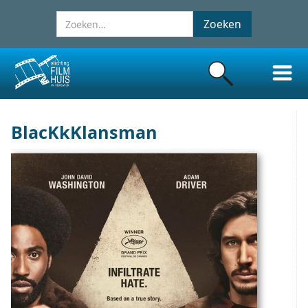
BlacKkKlansman