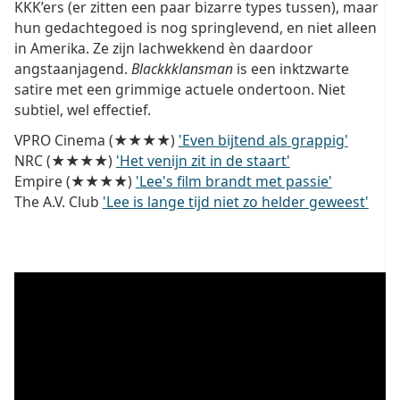
KKK’ers (er zitten een paar bizarre types tussen), maar
hun gedachtegoed is nog springlevend, en niet alleen
in Amerika. Ze zijn lachwekkend èn daardoor
angstaanjagend.
Blackkklansman
is een inktzwarte
satire met een grimmige actuele ondertoon. Niet
subtiel, wel effectief.
VPRO Cinema (★★★★)
'Even bijtend als grappig'
NRC (★★★★)
'Het venijn zit in de staart'
Empire (★★★★)
'Lee's film brandt met passie'
The A.V. Club
'Lee is lange tijd niet zo helder geweest'