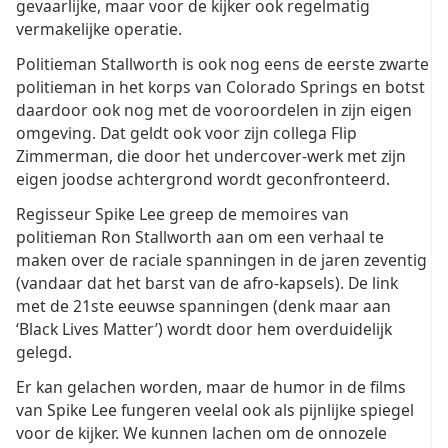
gevaarlijke, maar voor de kijker ook regelmatig
vermakelijke operatie.
Politieman Stallworth is ook nog eens de eerste zwarte
politieman in het korps van Colorado Springs en botst
daardoor ook nog met de vooroordelen in zijn eigen
omgeving. Dat geldt ook voor zijn collega Flip
Zimmerman, die door het undercover-werk met zijn
eigen joodse achtergrond wordt geconfronteerd.
Regisseur Spike Lee greep de memoires van
politieman Ron Stallworth aan om een verhaal te
maken over de raciale spanningen in de jaren zeventig
(vandaar dat het barst van de afro-kapsels). De link
met de 21ste eeuwse spanningen (denk maar aan
‘Black Lives Matter’) wordt door hem overduidelijk
gelegd.
Er kan gelachen worden, maar de humor in de films
van Spike Lee fungeren veelal ook als pijnlijke spiegel
voor de kijker. We kunnen lachen om de onnozele