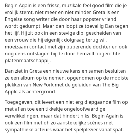
Begin Again is een frisse, muzikale feel good film die je
vrolijk stemt, niet meer en niet minder. Greta is een
Engelse song writer die door haar popster vriend
wordt gedumpt. Maar dan loopt ze toevallig Dan tegen
het lijf. Hij zit ook in een stevige dip: gescheiden van
een vrouw die hij eigenlijk dolgraag terug wil,
moeizaam contact met zijn puberende dochter en ook
nog eens ontslagen bij de door hemzelf opgerichte
platenmaatschappij.
Dan ziet in Greta een nieuwe kans en samen besluiten
ze een album op te nemen, opgenomen op de mooiste
plekken van New York met de geluiden van The Big
Apple als achtergrond.
Toegegeven, dit levert een niet erg diepgaande film op
met af en toe een tikkeltje ongeloofwaardige
verwikkelingen, maar dat hindert niks! Begin Again is
ook een film met oh zo aanstekelijke scènes met
sympathieke acteurs waar het spelplezier vanaf spat.