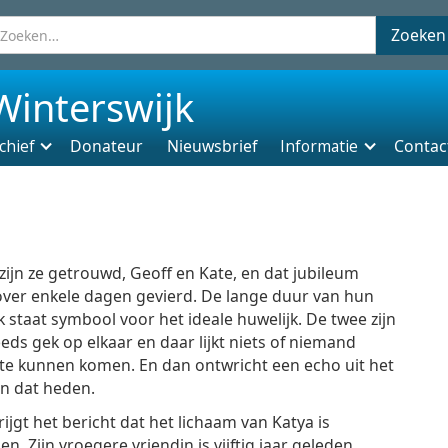
Winterswijk
chief
Donateur
Nieuwsbrief
Informatie
Contac
 zijn ze getrouwd, Geoff en Kate, en dat jubileum
ver enkele dagen gevierd. De lange duur van hun
k staat symbool voor het ideale huwelijk. De twee zijn
eds gek op elkaar en daar lijkt niets of niemand
te kunnen komen. En dan ontwricht een echo uit het
n dat heden.
rijgt het bericht dat het lichaam van Katya is
n. Zijn vroegere vriendin is vijftig jaar geleden