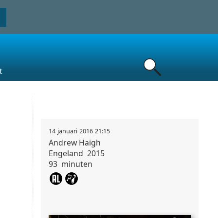
t
14
januari
2016
21:15
Andrew
Haigh
Engeland
2015
93
minuten