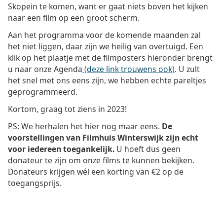
Skopein te komen, want er gaat niets boven het kijken
naar een film op een groot scherm.
Aan het programma voor de komende maanden zal
het niet liggen, daar zijn we heilig van overtuigd. Een
klik op het plaatje met de filmposters hieronder brengt
u naar onze Agenda
(deze link trouwens ook)
. U zult
het snel met ons eens zijn, we hebben echte pareltjes
geprogrammeerd.
Kortom, graag tot ziens in 2023!
PS: We herhalen het hier nog maar eens.
De
voorstellingen van Filmhuis Winterswijk zijn echt
voor iedereen toegankelijk.
U hoeft dus geen
donateur te zijn om onze films te kunnen bekijken.
Donateurs krijgen wél een korting van €2 op de
toegangsprijs.