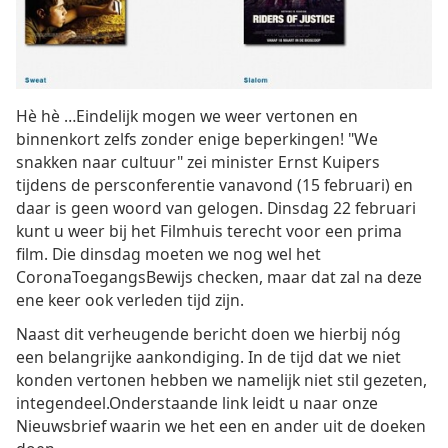
Hè hè …Eindelijk mogen we weer vertonen en
binnenkort zelfs zonder enige beperkingen! "We
snakken naar cultuur" zei minister Ernst Kuipers
tijdens de persconferentie vanavond (15 februari) en
daar is geen woord van gelogen. Dinsdag 22 februari
kunt u weer bij het Filmhuis terecht voor een prima
film. Die dinsdag moeten we nog wel het
CoronaToegangsBewijs checken, maar dat zal na deze
ene keer ook verleden tijd zijn.
Naast dit verheugende bericht doen we hierbij nóg
een belangrijke aankondiging. In de tijd dat we niet
konden vertonen hebben we namelijk niet stil gezeten,
integendeel.Onderstaande link leidt u naar onze
Nieuwsbrief waarin we het een en ander uit de doeken