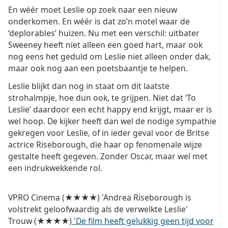
En wéér moet Leslie op zoek naar een nieuw
onderkomen. En wéér is dat zo’n motel waar de
‘deplorables’ huizen. Nu met een verschil: uitbater
Sweeney heeft niet alleen een goed hart, maar ook
nog eens het geduld om Leslie niet alleen onder dak,
maar ook nog aan een poetsbaantje te helpen.
Leslie blijkt dan nog in staat om dit laatste
strohalmpje, hoe dun ook, te grijpen. Niet dat ‘To
Leslie’ daardoor een echt happy end krijgt, maar er is
wel hoop. De kijker heeft dan wel de nodige sympathie
gekregen voor Leslie, of in ieder geval voor de Britse
actrice Riseborough, die haar op fenomenale wijze
gestalte heeft gegeven. Zonder Oscar, maar wel met
een indrukwekkende rol.
VPRO Cinema (★★★★) 'Andrea Riseborough is
volstrekt geloofwaardig als de verwelkte Leslie'
Trouw (★★★★)
'De film heeft gelukkig geen tijd voor