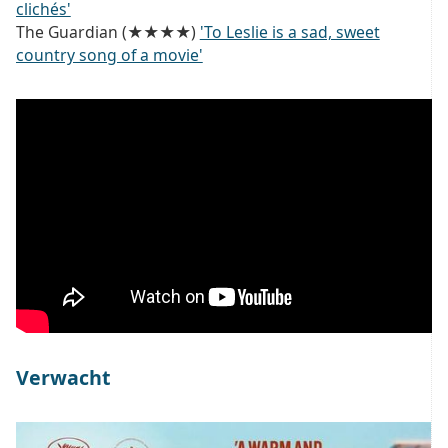
clichés'
The Guardian (★★★★)
'To Leslie is a sad, sweet
country song of a movie'
Verwacht