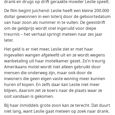
drank en drugs op drift geraakte moeder Leslie speelt.
De film begint juichend: Leslie heeft een kleine 200.000
dollar gewonnen in een loterij door de geboortedatum
van haar zoon als nummer in te vullen. De geestdrift
om de geldprijs wordt snel ingeruild voor diepe
treurnis – het verhaal springt meteen naar zes jaar
later.
Het geld is er niet meer, Leslie ziet er met haar
ingevallen wangen afgeleefd uit en ze wordt wegens
wanbetaling uit haar motelkamer gezet. Zo’n treurig
Amerikaans motel wordt niet alleen gebruikt door
mensen die onderweg zijn, maar ook door de
inwoners die geen eigen vaste woning meer kunnen
huren of kopen. En zelfs daar kan Leslie niet meer
blijven, daarom zet ze koers naar de plaats waar ze
ooit vandaan is gekomen.
Bij haar inmiddels grote zoon kan ze terecht. Dat duurt
niet lang, want Leslie gaat meteen op zoek naar drank.