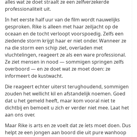
alles wat ze doet straalt ze een zelfverzekerde
professionaliteit uit.
In het eerste half uur van de film wordt nauwelijks
gesproken. Rike is alleen met haar zeiljacht op de
oceaan en de tocht verloopt voorspoedig. Zelfs een
ziedende storm krijgt haar er niet onder. Wanneer ze
na die storm een schip ziet, overladen met
vluchtelingen, reageert ze als een ware professional.
Ze ziet mensen in nood — sommigen springen zelfs
overboord — en ze doet wat ze moet doen: ze
informeert de kustwacht.
Die reageert echter uiterst terughoudend, sommigen
zouden het wellicht kil en afstandelijk noemen. Goed
dat u het gemeld heeft, maar kom vooral niet te
dichtbij en bemoeit u zich er verder niet mee. Laat het
aan ons over.
Maar Rike is arts en ze voelt dat ze íets moet doen. Dus
helpt ze een jongen aan boord die uit pure wanhoop